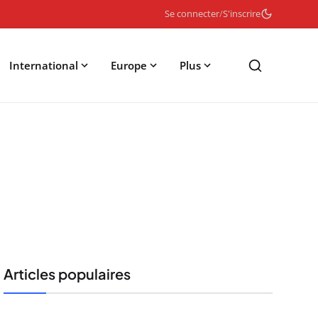
Se connecter
/
S'inscrire
International
Europe
Plus
Articles populaires