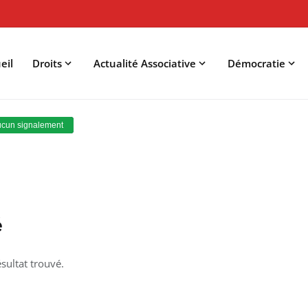
eil
Droits
Actualité Associative
Démocratie
é
sultat trouvé.