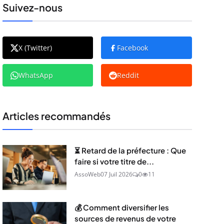
Suivez-nous
X (Twitter)
Facebook
WhatsApp
Reddit
Articles recommandés
⏳ Retard de la préfecture : Que
faire si votre titre de...
AssoWeb
07 Juil 2026
0
11
💰 Comment diversifier les
sources de revenus de votre