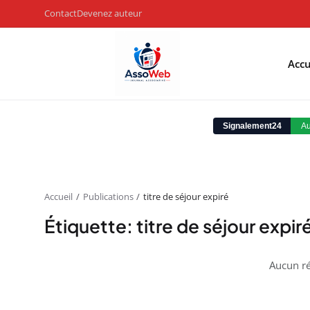
Contact
Devenez auteur
Accu
Accueil
Publications
titre de séjour expiré
Étiquette: titre de séjour expir
Aucun ré