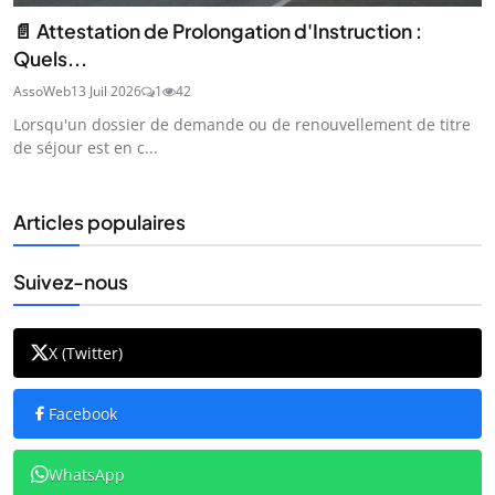
📄 Attestation de Prolongation d'Instruction :
Quels...
AssoWeb
13 Juil 2026
1
42
Lorsqu'un dossier de demande ou de renouvellement de titre
de séjour est en c...
Articles populaires
Suivez-nous
X (Twitter)
Facebook
WhatsApp