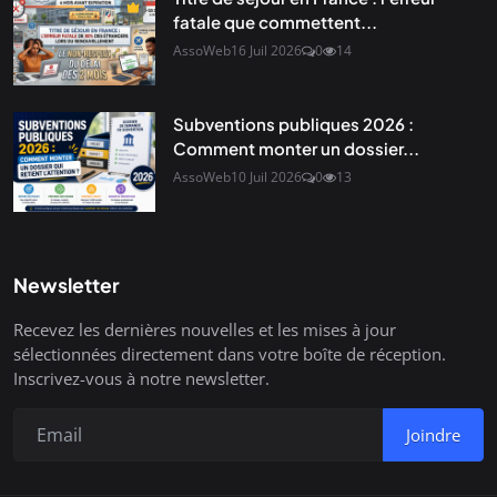
fatale que commettent...
AssoWeb
16 Juil 2026
0
14
Subventions publiques 2026 :
Comment monter un dossier...
AssoWeb
10 Juil 2026
0
13
Newsletter
Recevez les dernières nouvelles et les mises à jour
sélectionnées directement dans votre boîte de réception.
Inscrivez-vous à notre newsletter.
Joindre