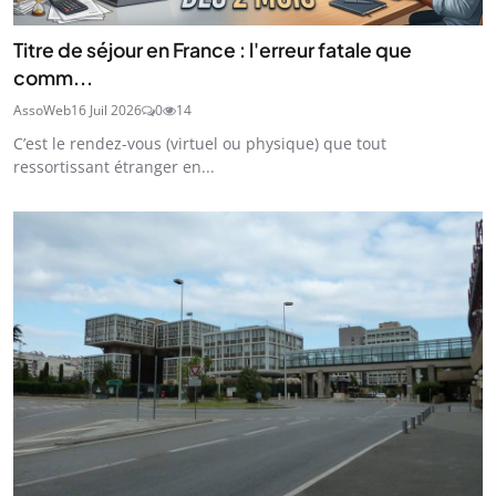
Titre de séjour en France : l'erreur fatale que
comm...
AssoWeb
16 Juil 2026
0
14
C’est le rendez-vous (virtuel ou physique) que tout
ressortissant étranger en...