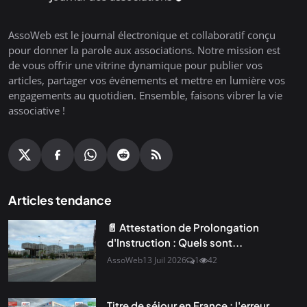
AssoWeb est le journal électronique et collaboratif conçu
pour donner la parole aux associations. Notre mission est
de vous offrir une vitrine dynamique pour publier vos
articles, partager vos événements et mettre en lumière vos
engagements au quotidien. Ensemble, faisons vibrer la vie
associative !
Articles tendance
📄 Attestation de Prolongation
d'Instruction : Quels sont...
AssoWeb
13 Juil 2026
1
42
Titre de séjour en France : l'erreur