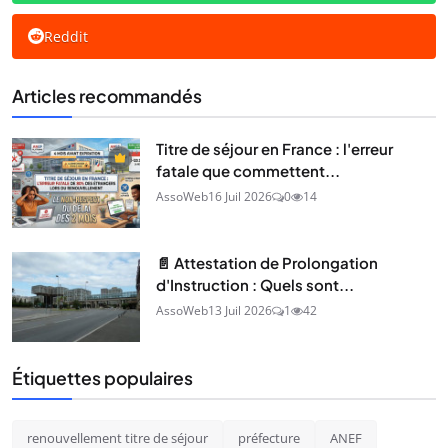
Reddit
Articles recommandés
Titre de séjour en France : l'erreur
fatale que commettent...
AssoWeb
16 Juil 2026
0
14
📄 Attestation de Prolongation
d'Instruction : Quels sont...
AssoWeb
13 Juil 2026
1
42
Étiquettes populaires
renouvellement titre de séjour
préfecture
ANEF