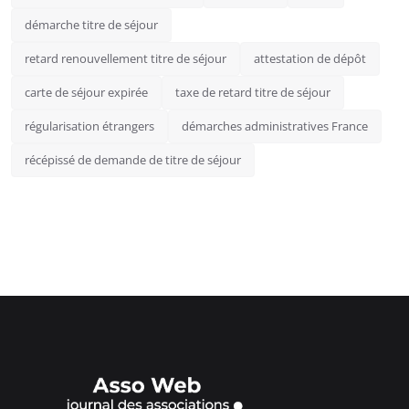
démarche titre de séjour
retard renouvellement titre de séjour
attestation de dépôt
carte de séjour expirée
taxe de retard titre de séjour
régularisation étrangers
démarches administratives France
récépissé de demande de titre de séjour