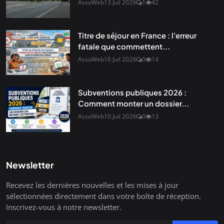
AssoWeb
13 Juil 2026
1
42
Titre de séjour en France : l'erreur
fatale que commettent...
AssoWeb
16 Juil 2026
0
14
Subventions publiques 2026 :
Comment monter un dossier...
AssoWeb
10 Juil 2026
0
13
Newsletter
Recevez les dernières nouvelles et les mises à jour
sélectionnées directement dans votre boîte de réception.
Inscrivez-vous à notre newsletter.