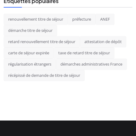
Étiquettes populaires
renouvellement titre de séjour
préfecture
ANEF
démarche titre de séjour
retard renouvellement titre de séjour
attestation de dépôt
carte de séjour expirée
taxe de retard titre de séjour
régularisation étrangers
démarches administratives France
récépissé de demande de titre de séjour