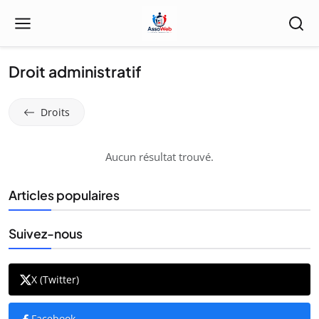
Droit administratif
Droits
Aucun résultat trouvé.
Articles populaires
Suivez-nous
X (Twitter)
Facebook