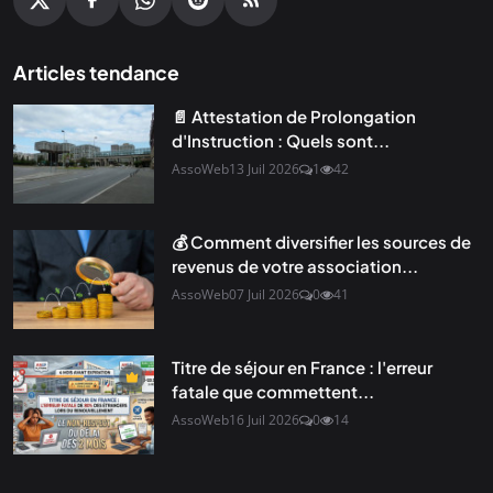
Articles tendance
📄 Attestation de Prolongation
d'Instruction : Quels sont...
AssoWeb
13 Juil 2026
1
42
💰 Comment diversifier les sources de
revenus de votre association...
AssoWeb
07 Juil 2026
0
41
Titre de séjour en France : l'erreur
fatale que commettent...
AssoWeb
16 Juil 2026
0
14