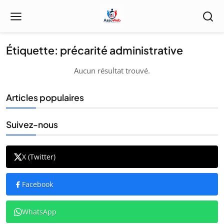
Étiquette: précarité administrative
Aucun résultat trouvé.
Articles populaires
Suivez-nous
X (Twitter)
Facebook
WhatsApp