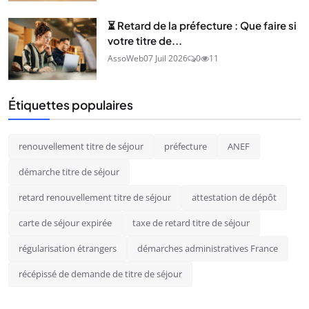
⏳ Retard de la préfecture : Que faire si
votre titre de...
AssoWeb
07 Juil 2026
0
11
Étiquettes populaires
renouvellement titre de séjour
préfecture
ANEF
démarche titre de séjour
retard renouvellement titre de séjour
attestation de dépôt
carte de séjour expirée
taxe de retard titre de séjour
régularisation étrangers
démarches administratives France
récépissé de demande de titre de séjour