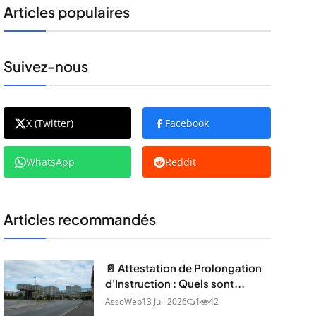
Articles populaires
Suivez-nous
X (Twitter)
Facebook
WhatsApp
Reddit
Articles recommandés
📄 Attestation de Prolongation
d'Instruction : Quels sont...
AssoWeb
13 Juil 2026
1
42