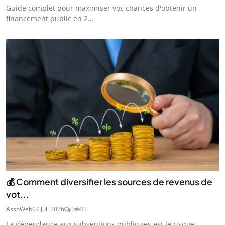
Guide complet pour maximiser vos chances d'obtenir un
financement public en 2...
💰 Comment diversifier les sources de revenus de
vot...
AssoWeb
07 Juil 2026
0
41
La dépendance aux subventions publiques est le risque