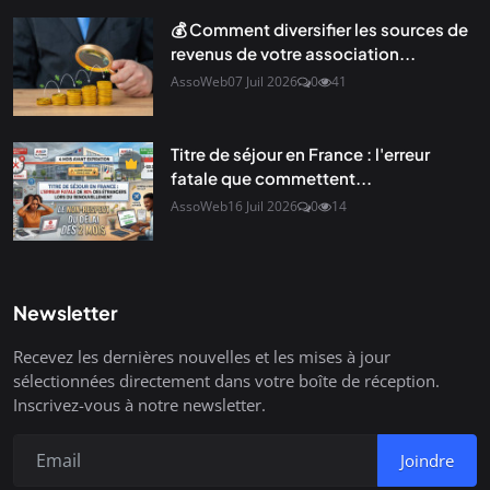
💰 Comment diversifier les sources de
revenus de votre association...
AssoWeb
07 Juil 2026
0
41
Titre de séjour en France : l'erreur
fatale que commettent...
AssoWeb
16 Juil 2026
0
14
Newsletter
Recevez les dernières nouvelles et les mises à jour
sélectionnées directement dans votre boîte de réception.
Inscrivez-vous à notre newsletter.
Joindre