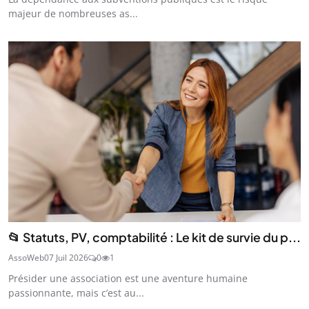
majeur de nombreuses as...
📂 Statuts, PV, comptabilité : Le kit de survie du p...
AssoWeb
07 Juil 2026
0
1
Présider une association est une aventure humaine
passionnante, mais c’est au...