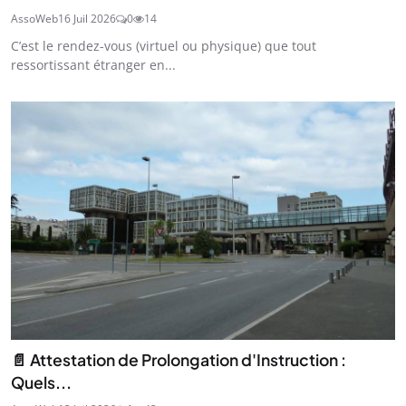
AssoWeb
16 Juil 2026
0
14
C’est le rendez-vous (virtuel ou physique) que tout
ressortissant étranger en...
📄 Attestation de Prolongation d'Instruction :
Quels...