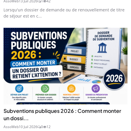
AssoWeb
13 Juil 2026
1
42
Lorsqu'un dossier de demande ou de renouvellement de titre
de séjour est en c...
Subventions publiques 2026 : Comment monter
un dossi...
AssoWeb
10 Juil 2026
0
12