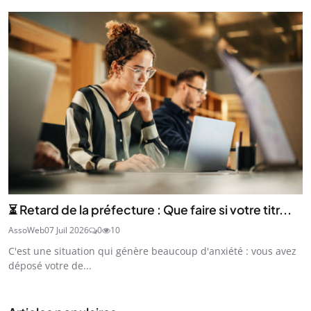
⏳ Retard de la préfecture : Que faire si votre titr...
AssoWeb
07 Juil 2026
0
10
C'est une situation qui génère beaucoup d'anxiété : vous avez
déposé votre de...