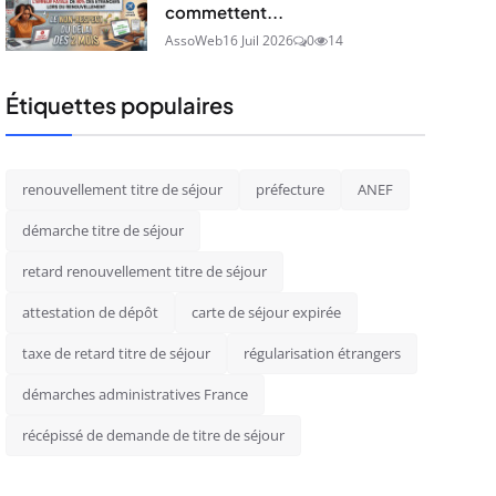
commettent...
AssoWeb
16 Juil 2026
0
14
Étiquettes populaires
renouvellement titre de séjour
préfecture
ANEF
démarche titre de séjour
retard renouvellement titre de séjour
attestation de dépôt
carte de séjour expirée
taxe de retard titre de séjour
régularisation étrangers
démarches administratives France
récépissé de demande de titre de séjour