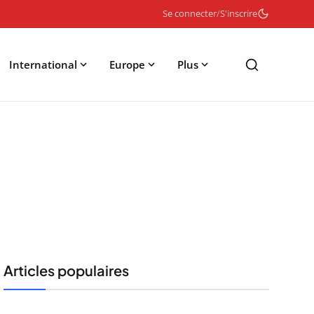
Se connecter
/
S'inscrire
International
Europe
Plus
Articles populaires