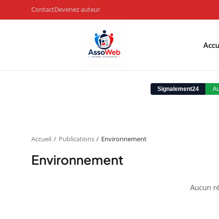
Contact
Devenez auteur
Accu
Accueil
Publications
Environnement
Environnement
Aucun ré