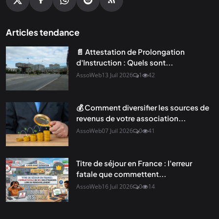
Articles tendance
📄 Attestation de Prolongation
d'Instruction : Quels sont...
AssoWeb
13 Juil 2026
1
42
💰 Comment diversifier les sources de
revenus de votre association...
AssoWeb
07 Juil 2026
0
41
Titre de séjour en France : l'erreur
fatale que commettent...
AssoWeb
16 Juil 2026
0
14