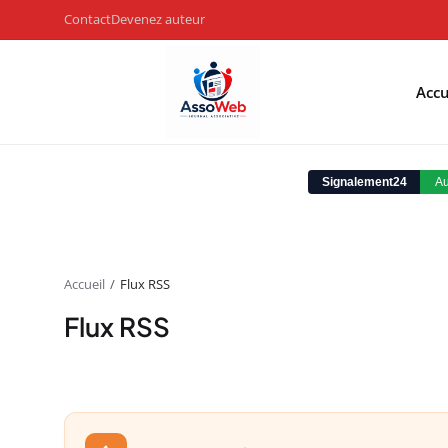
Contact
Devenez auteur
Accu
Accueil
Flux RSS
Flux RSS