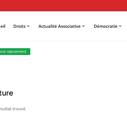
eil
Droits
Actualité Associative
Démocratie
ture
sultat trouvé.