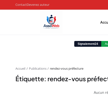
Contact
Devenez auteur
Accu
Accueil
Publications
rendez-vous préfecture
Étiquette: rendez-vous préfec
Aucun ré