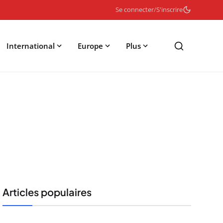
Se connecter
/
S'inscrire
International
Europe
Plus
Articles populaires