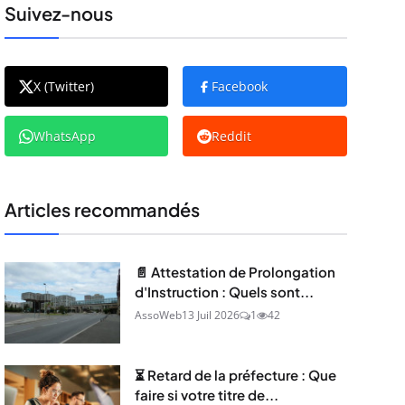
Suivez-nous
X (Twitter)
Facebook
WhatsApp
Reddit
Articles recommandés
📄 Attestation de Prolongation
d'Instruction : Quels sont...
AssoWeb
13 Juil 2026
1
42
⏳ Retard de la préfecture : Que
faire si votre titre de...