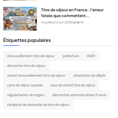
Titre de séjour en France : l'erreur
fatale que commettent...
AssoWeb
16 Juil 2026
0
14
Étiquettes populaires
renouvellement titre de séjour
préfecture
ANEF
démarche titre de séjour
retard renouvellement titre de séjour
attestation de dépôt
carte de séjour expirée
taxe de retard titre de séjour
régularisation étrangers
démarches administratives France
récépissé de demande de titre de séjour