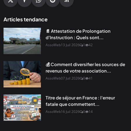
Articles tendance
📄 Attestation de Prolongation
d'Instruction : Quels sont...
AssoWeb
13 Juil 2026
1
42
💰 Comment diversifier les sources de
revenus de votre association...
AssoWeb
07 Juil 2026
0
41
Titre de séjour en France : l'erreur
fatale que commettent...
AssoWeb
16 Juil 2026
0
14