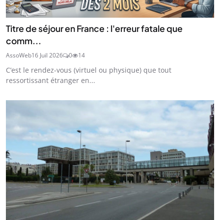
Titre de séjour en France : l'erreur fatale que
comm...
AssoWeb
16 Juil 2026
0
14
C’est le rendez-vous (virtuel ou physique) que tout
ressortissant étranger en...