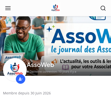
AssoWeb
Dernière connexion: 10 jours il y a
Membre depuis 30 Juin 2026