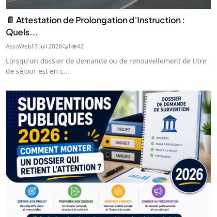
📄 Attestation de Prolongation d'Instruction :
Quels...
AssoWeb
13 Juil 2026
1
42
Lorsqu'un dossier de demande ou de renouvellement de titre
de séjour est en c...