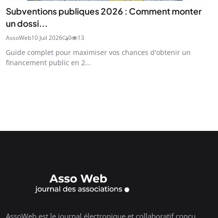
Subventions publiques 2026 : Comment monter
un dossi...
AssoWeb
10 Juil 2026
0
13
Guide complet pour maximiser vos chances d'obtenir un
financement public en 2...
AssoWeb est le journal électronique et collaboratif conçu