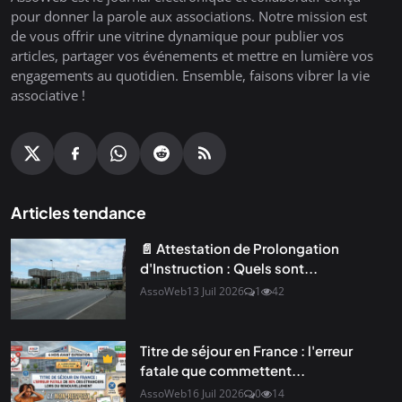
pour donner la parole aux associations. Notre mission est
de vous offrir une vitrine dynamique pour publier vos
articles, partager vos événements et mettre en lumière vos
engagements au quotidien. Ensemble, faisons vibrer la vie
associative !
Articles tendance
📄 Attestation de Prolongation
d'Instruction : Quels sont...
AssoWeb
13 Juil 2026
1
42
Titre de séjour en France : l'erreur
fatale que commettent...
AssoWeb
16 Juil 2026
0
14