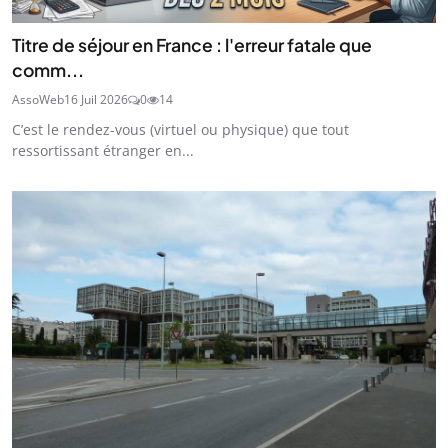
Titre de séjour en France : l'erreur fatale que
comm...
AssoWeb
16 Juil 2026
0
14
C’est le rendez-vous (virtuel ou physique) que tout
ressortissant étranger en...