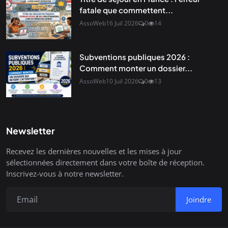
fatale que commettent...
AssoWeb
16 Juil 2026
0
14
Subventions publiques 2026 :
Comment monter un dossier...
AssoWeb
10 Juil 2026
0
13
Newsletter
Recevez les dernières nouvelles et les mises à jour
sélectionnées directement dans votre boîte de réception.
Inscrivez-vous à notre newsletter.
Joindre