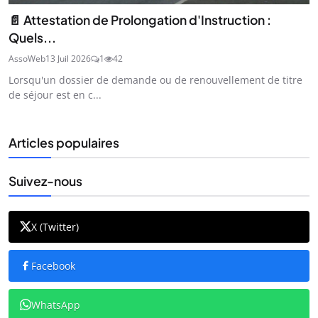
📄 Attestation de Prolongation d'Instruction :
Quels...
AssoWeb
13 Juil 2026
1
42
Lorsqu'un dossier de demande ou de renouvellement de titre
de séjour est en c...
Articles populaires
Suivez-nous
X (Twitter)
Facebook
WhatsApp