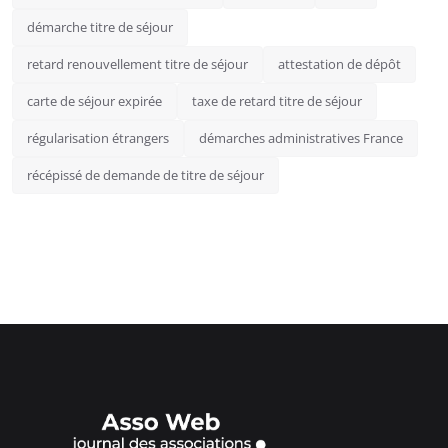
démarche titre de séjour
retard renouvellement titre de séjour
attestation de dépôt
carte de séjour expirée
taxe de retard titre de séjour
régularisation étrangers
démarches administratives France
récépissé de demande de titre de séjour