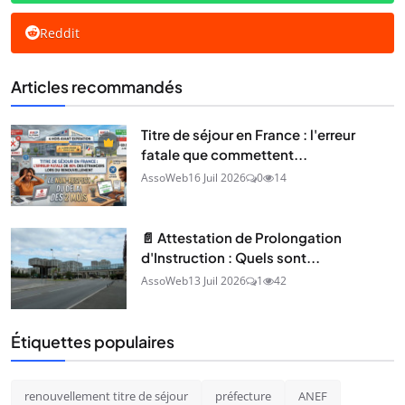
Reddit
Articles recommandés
Titre de séjour en France : l'erreur
fatale que commettent...
AssoWeb
16 Juil 2026
0
14
📄 Attestation de Prolongation
d'Instruction : Quels sont...
AssoWeb
13 Juil 2026
1
42
Étiquettes populaires
renouvellement titre de séjour
préfecture
ANEF