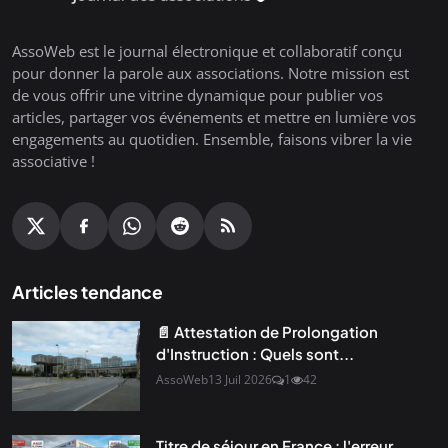
AssoWeb est le journal électronique et collaboratif conçu
pour donner la parole aux associations. Notre mission est
de vous offrir une vitrine dynamique pour publier vos
articles, partager vos événements et mettre en lumière vos
engagements au quotidien. Ensemble, faisons vibrer la vie
associative !
Articles tendance
📄 Attestation de Prolongation
d'Instruction : Quels sont...
AssoWeb
13 Juil 2026
1
42
Titre de séjour en France : l'erreur