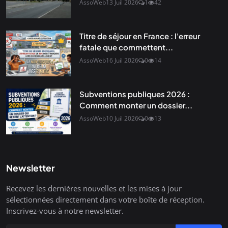
AssoWeb
13 Juil 2026
1
42
Titre de séjour en France : l'erreur
fatale que commettent...
AssoWeb
16 Juil 2026
0
14
Subventions publiques 2026 :
Comment monter un dossier...
AssoWeb
10 Juil 2026
0
13
Newsletter
Recevez les dernières nouvelles et les mises à jour
sélectionnées directement dans votre boîte de réception.
Inscrivez-vous à notre newsletter.