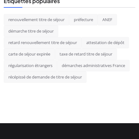
Étiquettes populaires
renouvellement titre de séjour
préfecture
ANEF
démarche titre de séjour
retard renouvellement titre de séjour
attestation de dépôt
carte de séjour expirée
taxe de retard titre de séjour
régularisation étrangers
démarches administratives France
récépissé de demande de titre de séjour