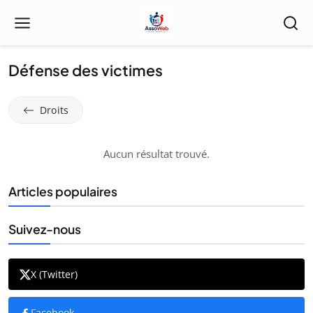
Défense des victimes
Droits
Aucun résultat trouvé.
Articles populaires
Suivez-nous
X (Twitter)
Facebook