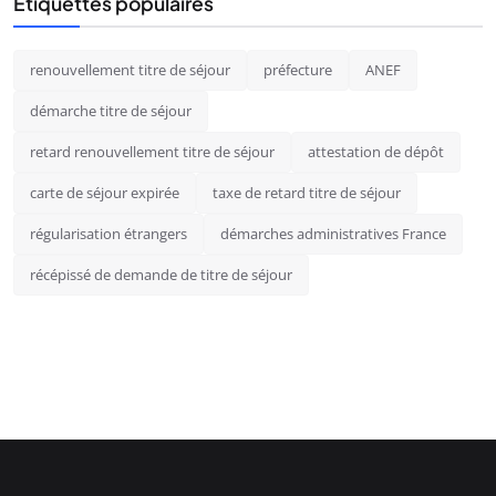
Étiquettes populaires
renouvellement titre de séjour
préfecture
ANEF
démarche titre de séjour
retard renouvellement titre de séjour
attestation de dépôt
carte de séjour expirée
taxe de retard titre de séjour
régularisation étrangers
démarches administratives France
récépissé de demande de titre de séjour