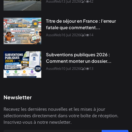
AssoWeb
13 Juil 2026
1
42
Titre de séjour en France : l'erreur
fatale que commettent...
AssoWeb
16 Juil 2026
0
14
Subventions publiques 2026 :
Comment monter un dossier...
AssoWeb
10 Juil 2026
0
13
Newsletter
Recevez les dernières nouvelles et les mises à jour
sélectionnées directement dans votre boîte de réception.
Inscrivez-vous à notre newsletter.