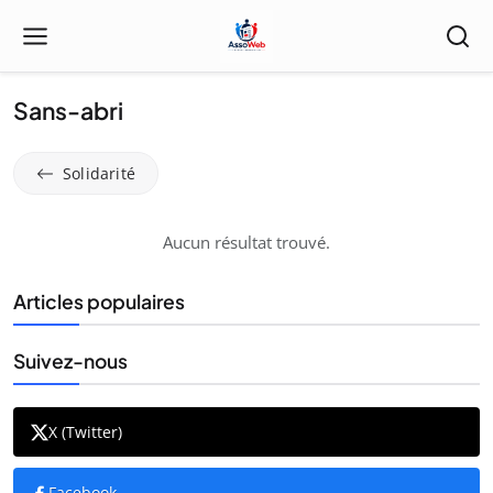
Sans-abri
Solidarité
Aucun résultat trouvé.
Articles populaires
Suivez-nous
X (Twitter)
Facebook