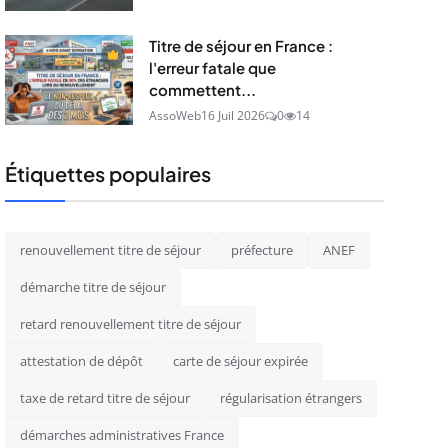
Titre de séjour en France :
l'erreur fatale que
commettent...
AssoWeb
16 Juil 2026
0
14
Étiquettes populaires
renouvellement titre de séjour
préfecture
ANEF
démarche titre de séjour
retard renouvellement titre de séjour
attestation de dépôt
carte de séjour expirée
taxe de retard titre de séjour
régularisation étrangers
démarches administratives France