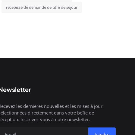
récépissé de demande de titre de séjour
Newsletter
Recevez les dernières nouvelles et les mises à jour
sélectionnées directement dans votre boîte de
réception. Inscrivez-vous à notre newsletter.
Joindre