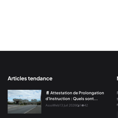
Articles tendance
📄 Attestation de Prolongation
d'Instruction : Quels sont...
AssoWeb
13 Juil 2026
1
42