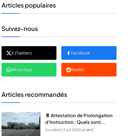
Articles populaires
Suivez-nous
X (Twitter)
Facebook
WhatsApp
Reddit
Articles recommandés
📄 Attestation de Prolongation
d'Instruction : Quels sont...
AssoWeb
13 Juil 2026
1
42