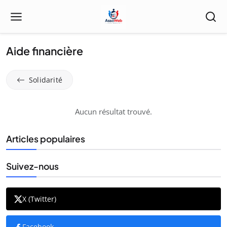
Aide financière
Solidarité
Aucun résultat trouvé.
Articles populaires
Suivez-nous
X (Twitter)
Facebook