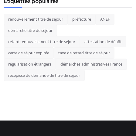
Étiquettes populaires
renouvellement titre de séjour
préfecture
ANEF
démarche titre de séjour
retard renouvellement titre de séjour
attestation de dépôt
carte de séjour expirée
taxe de retard titre de séjour
régularisation étrangers
démarches administratives France
récépissé de demande de titre de séjour