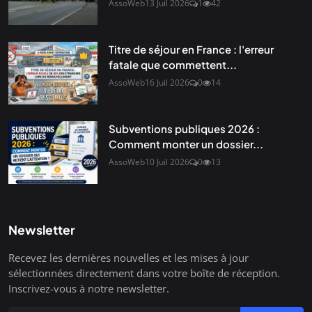
AssoWeb
13 Juil 2026
1
42
Titre de séjour en France : l'erreur
fatale que commettent...
AssoWeb
16 Juil 2026
0
14
Subventions publiques 2026 :
Comment monter un dossier...
AssoWeb
10 Juil 2026
0
13
Newsletter
Recevez les dernières nouvelles et les mises à jour
sélectionnées directement dans votre boîte de réception.
Inscrivez-vous à notre newsletter.