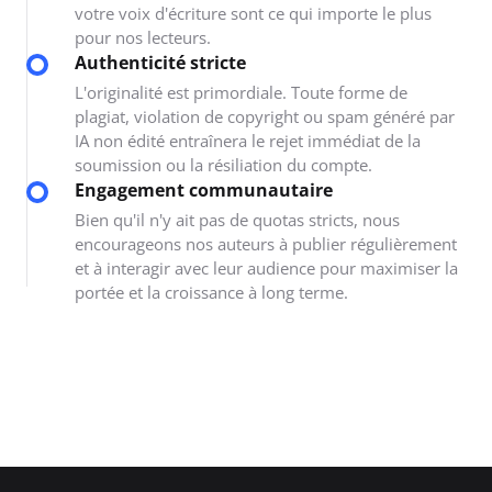
votre voix d'écriture sont ce qui importe le plus
pour nos lecteurs.
Authenticité stricte
L'originalité est primordiale. Toute forme de
plagiat, violation de copyright ou spam généré par
IA non édité entraînera le rejet immédiat de la
soumission ou la résiliation du compte.
Engagement communautaire
Bien qu'il n'y ait pas de quotas stricts, nous
encourageons nos auteurs à publier régulièrement
et à interagir avec leur audience pour maximiser la
portée et la croissance à long terme.