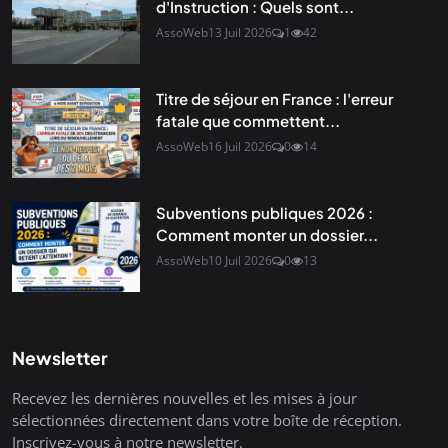
d'Instruction : Quels sont...
AssoWeb
13 Juil 2026
1
42
Titre de séjour en France : l'erreur
fatale que commettent...
AssoWeb
16 Juil 2026
0
14
Subventions publiques 2026 :
Comment monter un dossier...
AssoWeb
10 Juil 2026
0
13
Newsletter
Recevez les dernières nouvelles et les mises à jour
sélectionnées directement dans votre boîte de réception.
Inscrivez-vous à notre newsletter.